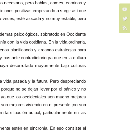
lo necesario, pero hablas, comes, caminas y
iciones positivas empezando a surgir así que
 a veces, esté alocada y no muy estable, pero
blemas psicológicos, sobretodo en Occidente
a con la vida cotidiana. En la vida ordinaria,
nos planificando y creando estrategias para
 bastante contradictorio ya que en la cultura
haya desarrollado mayormente bajo culturas
la vida pasada y la futura. Pero despreciando
 porque no se dejan llevar por el pánico y no
a, ya que los occidentales son mucho mejores
e son mejores viviendo en el presente ¡no son
n la situación actual, particularmente en las
mente estén en sincronía. En eso consiste el