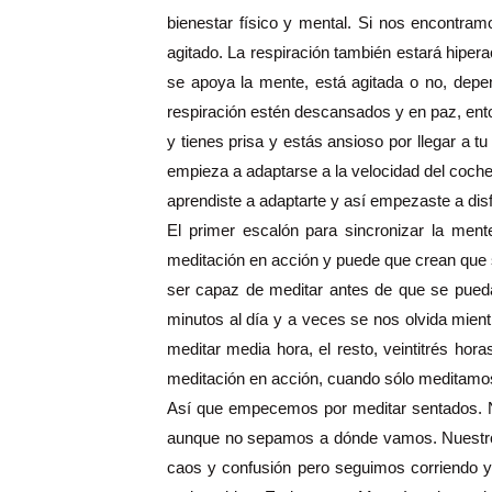
bienestar físico y mental. Si nos encontra
agitado. La respiración también estará hiper
se apoya la mente, está agitada o no, depe
respiración estén descansados y en paz, ent
y tienes prisa y estás ansioso por llegar a 
empieza a adaptarse a la velocidad del coche 
aprendiste a adaptarte y así empezaste a disf
El primer escalón para sincronizar la men
meditación en acción y puede que crean que 
ser capaz de meditar antes de que se pueda
minutos al día y a veces se nos olvida mient
meditar media hora, el resto, veintitrés h
meditación en acción, cuando sólo meditamo
Así que empecemos por meditar sentados. 
aunque no sepamos a dónde vamos. Nuestro o
caos y confusión pero seguimos corriendo 