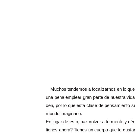
Muchos tendemos a focalizarnos en lo que t
una pena emplear gran parte de nuestra vid
den, por lo que esta clase de pensamiento 
mundo imaginario.
En lugar de esto, haz volver a tu mente y cén
tienes ahora? Tienes un cuerpo que te gustar