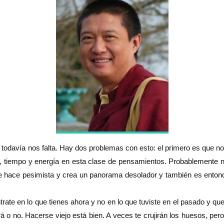
odavía nos falta. Hay dos problemas con esto: el primero es que no 
a, tiempo y energía en esta clase de pensamientos. Probablemente 
se hace pesimista y crea un panorama desolador y también es entonc
trate en lo que tienes ahora y no en lo que tuviste en el pasado y qu
á o no. Hacerse viejo está bien. A veces te crujirán los huesos, per