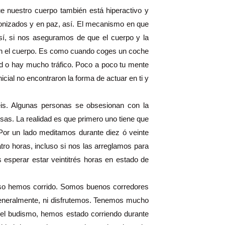
e nuestro cuerpo también está hiperactivo y
cronizados y en paz, así. El mecanismo en que
sí, si nos aseguramos de que el cuerpo y la
con el cuerpo. Es como cuando coges un coche
dad o hay mucho tráfico. Poco a poco tu mente
cial no encontraron la forma de actuar en ti y
éis. Algunas personas se obsesionan con la
as. La realidad es que primero uno tiene que
Por un lado meditamos durante diez ó veinte
tro horas, incluso si nos las arreglamos para
esperar estar veintitrés horas en estado de
so hemos corrido. Somos buenos corredores
generalmente, ni disfrutemos. Tenemos mucho
el budismo, hemos estado corriendo durante