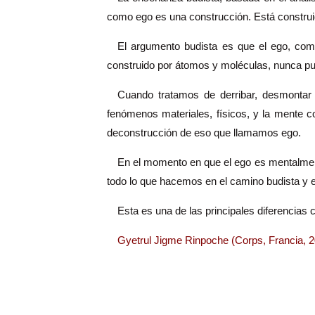
como ego es una construcción. Está construid
El argumento budista es que el ego, com
construido por átomos y moléculas, nunca p
Cuando tratamos de derribar, desmontar
fenómenos materiales, físicos, y la mente co
deconstrucción de eso que llamamos ego.
En el momento en que el ego es mentalment
todo lo que hacemos en el camino budista y e
Esta es una de las principales diferencias c
Gyetrul Jigme Rinpoche (Corps, Francia, 