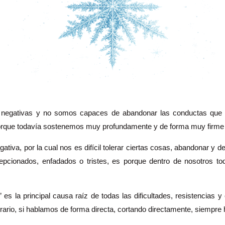
 negativas y no somos capaces de abandonar las conductas que n
porque todavía sostenemos muy profundamente y de forma muy firme 
ativa, por la cual nos es difícil tolerar ciertas cosas, abandonar y de
pcionados, enfadados o tristes, es porque dentro de nosotros toda
 es la principal causa raíz de todas las dificultades, resistencias
rario, si hablamos de forma directa, cortando directamente, siempre 