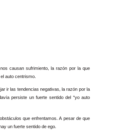
os causan sufrimiento, la razón por la que
el auto centrismo.
jar ir las tendencias negativas, la razón por la
vía persiste un fuerte sentido del “yo auto
 y obstáculos que enfrentamos. A pesar de que
hay un fuerte sentido de ego.