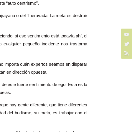
ste “auto centrismo”.
jrayana o del Theravada. La meta es destruir
iendo; si ese sentimiento está todavía ahí, el
 cualquier pequeño incidente nos trastorna
, no importa cuán expertos seamos en disparar
tán en dirección opuesta.
 de este fuerte sentimiento de ego. Esta es la
uelas.
ue hay gente diferente, que tiene diferentes
dad del budismo, su meta, es trabajar con el