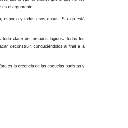
e es el argumento.
, espacio y todas esas cosas. Si algo está
s toda clase de métodos lógicos. Todos los
ar, deconstruir, conduciéndolos al final a la
ta es la creencia de las escuelas budistas y