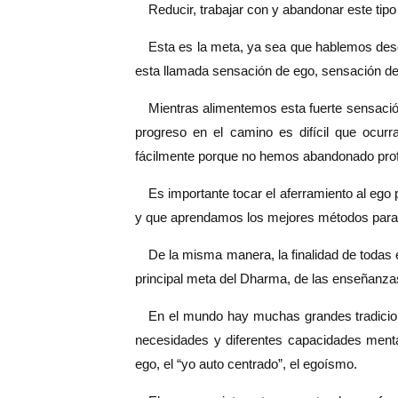
Reducir, trabajar con y abandonar este tipo
Esta es la meta, ya sea que hablemos desd
esta llamada sensación de ego, sensación de m
Mientras alimentemos esta fuerte sensación
progreso en el camino es difícil que ocur
fácilmente porque no hemos abandonado prof
Es importante tocar el aferramiento al ego
y que aprendamos los mejores métodos para ha
De la misma manera, la finalidad de todas e
principal meta del Dharma, de las enseñanza
En el mundo hay muchas grandes tradicione
necesidades y diferentes capacidades mental
ego, el “yo auto centrado”, el egoísmo.