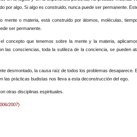
o por algo. Si algo es construido, nunca puede ser permanente. Est
o mente o materia, está construido por átomos, moléculas, tiempo
uede ser permanente.
 el concepto que tenemos sobre la mente y la materia, aplicamo
n las consciencias, toda la sutileza de la conciencia, se pueden atac
e desmontado, la causa raíz de todos los problemas desaparece. Es
n las prácticas budistas nos lleva a esta deconstrucción del ego.
on otras disciplinas espirituales.
2006/2007)